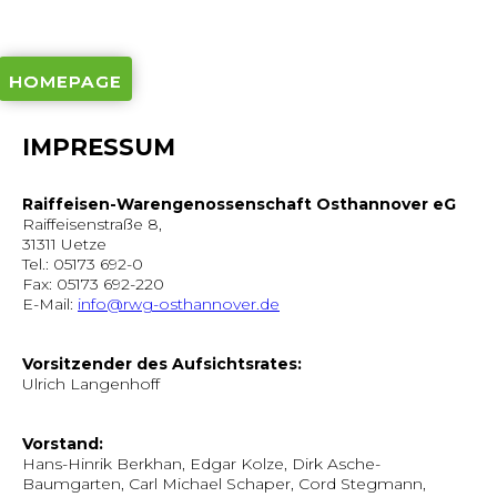
HOMEPAGE
HOMEPAGE
IMPRESSUM
Raiffeisen-Warengenossenschaft Osthannover eG
Raiffeisenstraße 8,
31311 Uetze
Tel.: 05173 692-0
Fax: 05173 692-220
E-Mail:
info@rwg-osthannover.de
Vorsitzender des Aufsichtsrates:
Ulrich Langenhoff
Vorstand:
Hans-Hinrik Berkhan, Edgar Kolze, Dirk Asche-
Baumgarten, Carl Michael Schaper, Cord Stegmann,