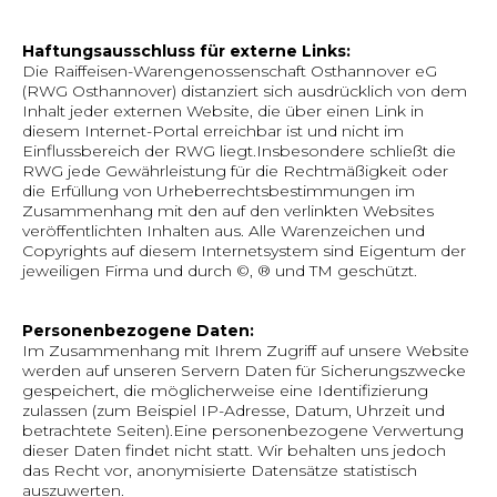
Haftungsausschluss für externe Links:
Die Raiffeisen-Warengenossenschaft Osthannover eG
(RWG Osthannover) distanziert sich ausdrücklich von dem
Inhalt jeder externen Website, die über einen Link in
diesem Internet-Portal erreichbar ist und nicht im
Einflussbereich der RWG liegt.Insbesondere schließt die
RWG jede Gewährleistung für die Rechtmäßigkeit oder
die Erfüllung von Urheberrechtsbestimmungen im
Zusammenhang mit den auf den verlinkten Websites
veröffentlichten Inhalten aus. Alle Warenzeichen und
Copyrights auf diesem Internetsystem sind Eigentum der
jeweiligen Firma und durch ©, ® und TM geschützt.
Personenbezogene Daten:
Im Zusammenhang mit Ihrem Zugriff auf unsere Website
werden auf unseren Servern Daten für Sicherungszwecke
gespeichert, die möglicherweise eine Identifizierung
zulassen (zum Beispiel IP-Adresse, Datum, Uhrzeit und
betrachtete Seiten).Eine personenbezogene Verwertung
dieser Daten findet nicht statt. Wir behalten uns jedoch
das Recht vor, anonymisierte Datensätze statistisch
auszuwerten.