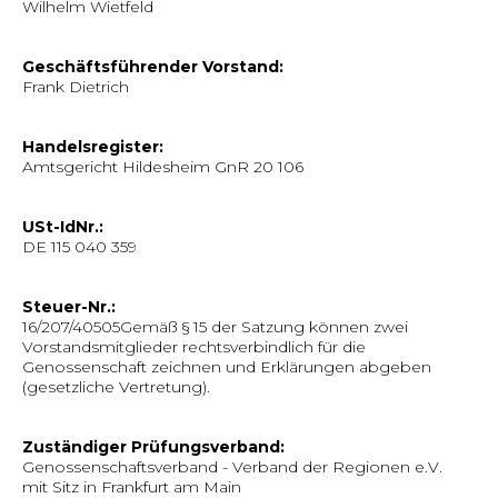
Wilhelm Wietfeld
Geschäftsführender Vorstand:
Frank Dietrich
Handelsregister:
Amtsgericht Hildesheim GnR 20 106
USt-IdNr.:
DE 115 040 359
Steuer-Nr.:
16/207/40505Gemäß § 15 der Satzung können zwei
Vorstandsmitglieder rechtsverbindlich für die
Genossenschaft zeichnen und Erklärungen abgeben
(gesetzliche Vertretung).
Zuständiger Prüfungsverband:
Genossenschaftsverband - Verband der Regionen e.V.
mit Sitz in Frankfurt am Main