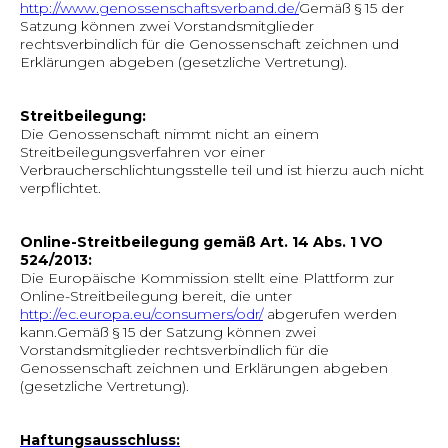
http://www.genossenschaftsverband.de/
Gemäß § 15 der
Satzung können zwei Vorstandsmitglieder
rechtsverbindlich für die Genossenschaft zeichnen und
Erklärungen abgeben (gesetzliche Vertretung).
Streitbeilegung:
Die Genossenschaft nimmt nicht an einem
Streitbeilegungsverfahren vor einer
Verbraucherschlichtungsstelle teil und ist hierzu auch nicht
verpflichtet.
Online-Streitbeilegung gemäß Art. 14 Abs. 1 VO
524/2013:
Die Europäische Kommission stellt eine Plattform zur
Online-Streitbeilegung bereit, die unter
http://ec.europa.eu/consumers/odr/
abgerufen werden
kann.Gemäß § 15 der Satzung können zwei
Vorstandsmitglieder rechtsverbindlich für die
Genossenschaft zeichnen und Erklärungen abgeben
(gesetzliche Vertretung).
Haftungsausschluss: